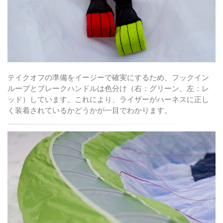
テイクオフの準備をイージーで確実にするため、フックイン
ループとブレークハンドルは色分け（右：グリーン、左：レ
ッド）しています。これにより、ライザーがハーネスに正し
く装着されているかどうかが一目でわかります。