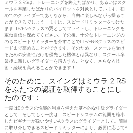
ミウラ 2 RSは、トレーニングを終えたばかり、あるいはスク
ールを卒業したばかりのパイロットを対象としています。初
めてのグライダーでありながら、自由に楽しみながら操るこ
とができるでしょう。まずは、スピードリミッターをつけた
ままLTF/EN-Aクラスの翼としてフライトし、トレーニングを
重ね自信を深めてください。その後、十分なトレーニングの
のちスピードリミッターを外すことでLTF/EN-Bクラスのスピ
ードまで高めることができます。そのため、スクールを受け
るための安全性だけを優先した機体とは異なり、スクール卒
業後に新しいグライダーを購入することなく、さらなる技
術・経験を高めることができます！
そのために、スイングはミウラ 2 RS
をふたつの認証を取得することにし
たのです：
一度はBクラスの性能的利点を備えた基本的な中級グライダー
として、そしてもう一度は、スピードシステムの範囲を縮小
したビギナーが扱いやすいAクラスのグライダーとして。簡単
に取り外しできるスピードリミッターにより、必要に応じてA