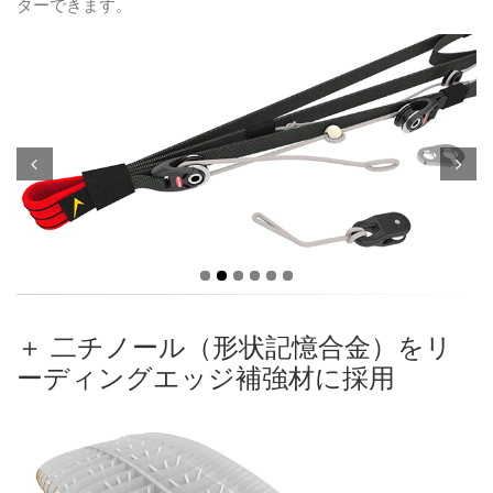
ターできます。
Prev
Next
＋ 二チノール（形状記憶合金）をリ
ーディングエッジ補強材に採用