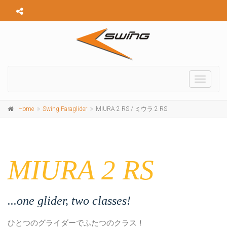
Toggle
navigati
Home
Swing Paraglider
MIURA 2 RS / ミウラ 2 RS
MIURA 2 RS
...one glider, two classes!
ひとつのグライダーでふたつのクラス！