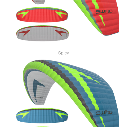
Spicy