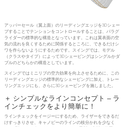
アッパーセール（翼上面）のリーディングエッジを3Dシェー
プすることでテンションをコントロールすることは、パラグ
ライダーの標準的な構造となっています。これは翼表面の空
気の流れを良くするために関係するところに、できるだけシ
ワを作らないようにするためです。スイングでは、モデル
（クラスやタイプ）によって3Dシェーピングはシングルかダ
ブルのどちらかの構造としています。
スイングではミニリブの空力効果を向上させるために、この
リーディングエッジの標準的なシェーピングに加え、トレー
リングエッジにも、さらに3Dシェーピングを施しました。
＋ シンプルなラインコンセプト – ラ
インチェックをより簡単に！
ラインチェックをイージーにするため、ライザーをできるだ
けすっきりさせ、キャノピーのラインの枝分かれを少なく