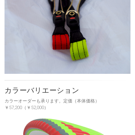
カラーバリエーション
カラーオーダーも承ります。定価（本体価格）
￥57,200（￥52,000）