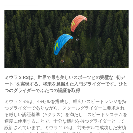
ミウラ 2 RSは、世界で最も美しいスポーツとの完璧な "初デ
ート "を実現する、将来を見据えた入門グライダーです。ひと
つのグライダーでふたつの認証を取得
ミウラ 2 RSは、48セルを搭載し、幅広いスピードレンジを持
つグライダーでありながら、スクールグライダーに要求され
る厳しい認証基準（Aクラス）を満たし、スピードシステムを
適度に使用することで、十分な機能を持つグライダーとして
設計されています。ミウラ 2 RSは、前モデルで成功した実績