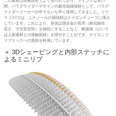
この素材は医療技術でよく知られており、スイングは長い
間、パラグライダーデザインの最先端補強材として、パラグ
ライダーメーカーの中でもいち早く採用してきました。ミウ
ラ 2 RSでは、ニチノールの補強材はナイロンチューブに挿入
しています。これにより、形状記憶合金の長所（耐屈曲性、
長さ、寸法安定性）を犠牲にすることなく、断面積（ひいて
は上面素材との接触面積）を増やすことができ、ナイロンフ
ァブリックへの負担を軽減しています。
＋ 3Dシェーピングと内部ステッチに
よるミニリブ