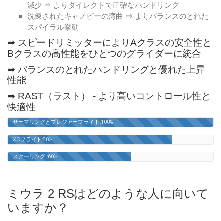
減少 ⇒ よりダイレクトで正確なハンドリング
洗練されたキャノピーの湾曲 ⇒ よりバランスのとれた
スパイラル挙動
➡ スピードリミッターによりAクラスの安全性と
Bクラスの高性能をひとつのグライダーに統合
➡ バランスのとれたハンドリングと優れた上昇
性能
➡ RAST（ラスト） - より高いコントロール性と
快適性
サーマリングとプレジャーフライト:100%
XCフライト:80%
スクーリング :60%
ミウラ 2 RSはどのような人に向いて
いますか？