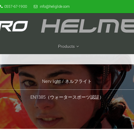
0557-67-1900
info@heliglide.com
Products
Nerv light / ネルフライト
EN1385（ウォータースポーツ認証）