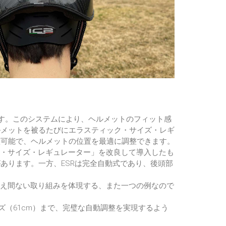
ます。このシステムにより、ヘルメットのフィット感
ルメットを被るたびにエラスティック・サイズ・レギ
整可能で、ヘルメットの位置を最適に調整できます。
ー・サイズ・レギュレーター」を改良して導入したも
あります。一方、ESRは完全自動式であり、後頭部
絶え間ない取り組みを体現する、また一つの例なので
イズ（61cm）まで、完璧な自動調整を実現するよう