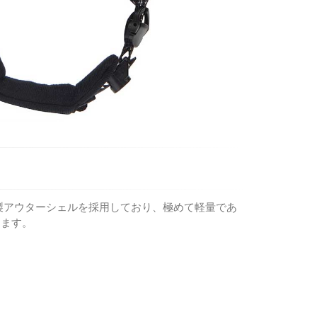
製アウターシェルを採用しており、極めて軽量であ
ります。