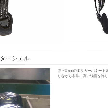
ターシェル
厚さ3mmのポリカーボネート
りながら非常に高い強度を誇