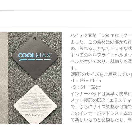
ハイテク素材「Coolmax（
ました。この素材は頭部から
め、蒸れることなくドライな
すべてのネルフライトヘルメ
ベルが付いており、肌触りも
す。
2種類のサイズをご用意してい
• L：59 – 61cm
• S：54 – 58cm
インナーパッドは素早く簡単
メット後部のESR（エラステ
で、さらにサイズ調整が可能
このインナーパッドシステム
て新しいものと交換したり、