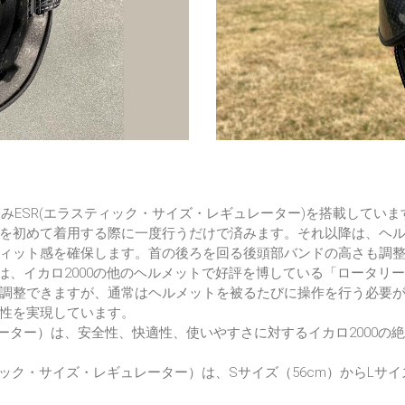
済みESR(エラスティック・サイズ・レギュレーター)を搭載してい
を初めて着用する際に一度行うだけで済みます。それ以降は、ヘ
ィット感を確保します。首の後ろを回る後頭部バンドの高さも調
）は、イカロ2000の他のヘルメットで好評を博している「ロータリ
調整できますが、通常はヘルメットを被るたびに操作を行う必要が
性を実現しています。
レーター）は、安全性、快適性、使いやすさに対するイカロ2000の
ィック・サイズ・レギュレーター）は、Sサイズ（56cm）からLサ