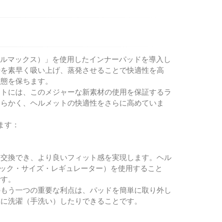
クールマックス）」を使用したインナーパッドを導入し
汗を素早く吸い上げ、蒸発させることで快適性を高
状態を保ちます。
ットには、このメジャーな新素材の使用を保証するラ
柔らかく、ヘルメットの快適性をさらに高めていま
ます：
に交換でき、より良いフィット感を実現します。ヘル
ィック・サイズ・レギュレーター）を使用すること
です。
のもう一つの重要な利点は、パッドを簡単に取り外し
単に洗濯（手洗い）したりできることです。