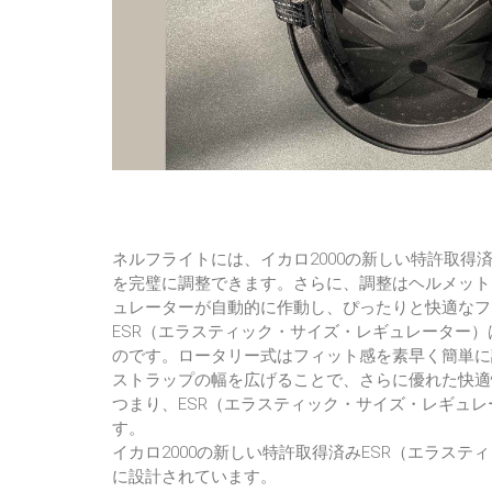
ネルフライトには、イカロ2000の新しい特許取得
を完璧に調整できます。さらに、調整はヘルメット
ュレーターが自動的に作動し、ぴったりと快適なフ
ESR（エラスティック・サイズ・レギュレーター
のです。ロータリー式はフィット感を素早く簡単に
ストラップの幅を広げることで、さらに優れた快適
つまり、ESR（エラスティック・サイズ・レギュ
す。
イカロ2000の新しい特許取得済みESR（エラステ
に設計されています。