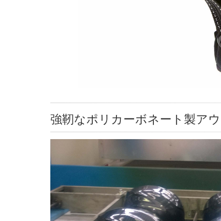
強靭なポリカーボネート製アウ