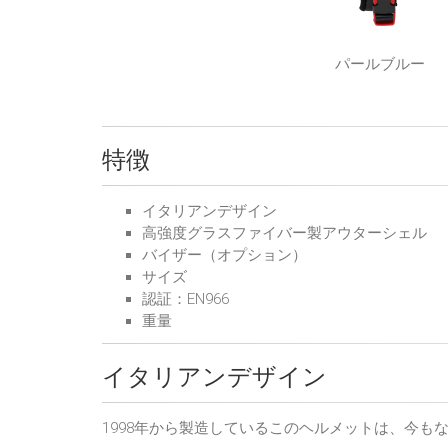
パールブルー
特徴
イタリアンデザイン
高強度グラスファイバー製アウターシェル
バイザー（オプション）
サイズ
認証：EN966
重量
イタリアンデザイン
1998年から製造しているこのヘルメットは、今も