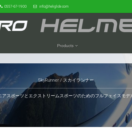
0557-67-1900
info@heliglide.com
Products
SkyRunner / スカイランナー
エアスポーツとエクストリームスポーツのためのフルフェイスモデ