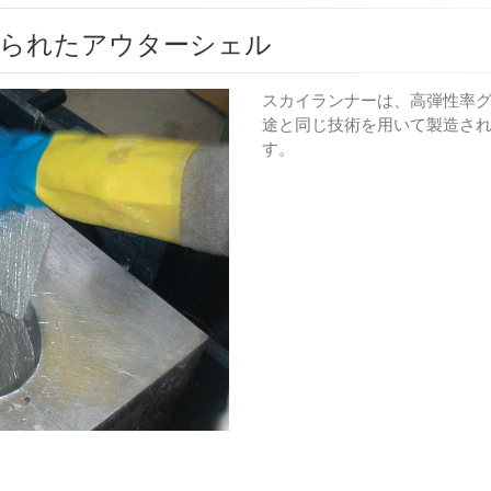
作られたアウターシェル
スカイランナーは、高弾性率
途と同じ技術を用いて製造さ
す。