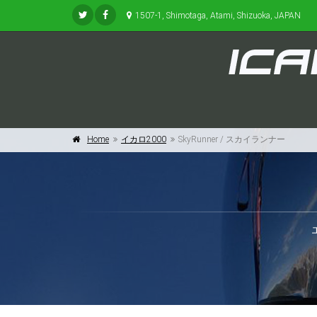
1507-1, Shimotaga, Atami, Shizuoka, JAPAN
Home
イカロ2000
SkyRunner / スカイランナー