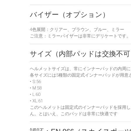
バイザー（オプション）
4色展開：クリアー、ブラウン、ブルー、ミラー
ご注意：ミラーバイザーは非常にデリケートです。
サイズ（内部パッドは交換不可
ヘルメットサイズは、常にインナーパッドの内周に
各サイズには5種類の固定式インナーパッドが用意
• S:56
• M:58
• L:60
• XL:61
このヘルメットは固定式のインナーパッドを採用し
ん。とはいえ、このパッドは非常に快適です