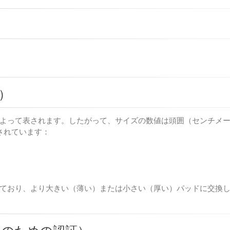
）
よって表されます。したがって、サイズの数値は頭囲（センチメ
されています：
ており、より大きい（薄い）または小さい（厚い）パッドに交換